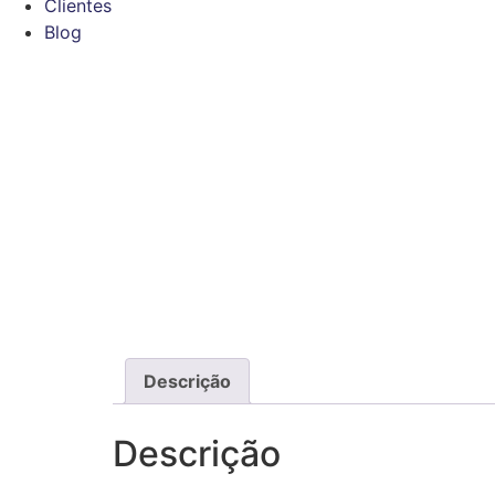
Clientes
Blog
Descrição
Descrição