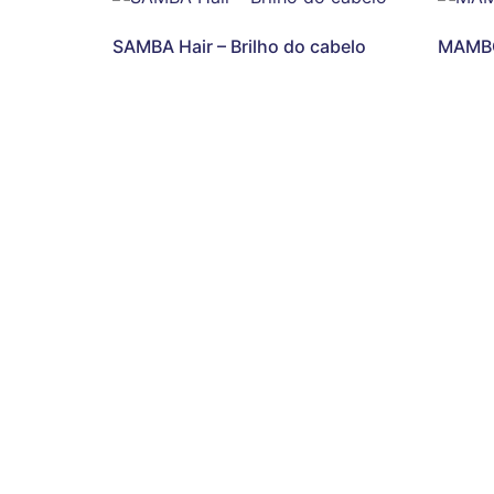
SAMBA Hair – Brilho do cabelo
MAMBO