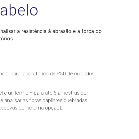
cabelo
nalisar a resistência à abrasão e a força do
órios.
ncial para laboratórios de P&D de cuidados
l e uniforme – para até 6 amostras por
analisar as fibras capilares quebradas
u escovas como uma opção).