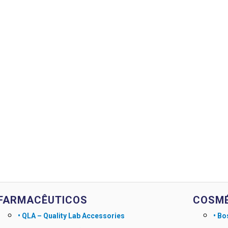
FARMACÊUTICOS
COSMÉ
• QLA – Quality Lab Accessories
• Bo