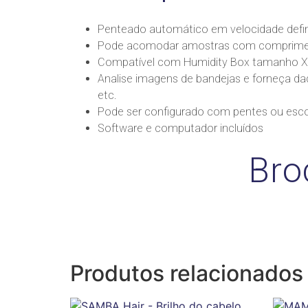
Penteado automático em velocidade defi
Pode acomodar amostras com compriment
Compatível com Humidity Box tamanho X
Analise imagens de bandejas e forneça da
etc.
Pode ser configurado com pentes ou esc
Software e computador incluídos
Bro
Produtos relacionados