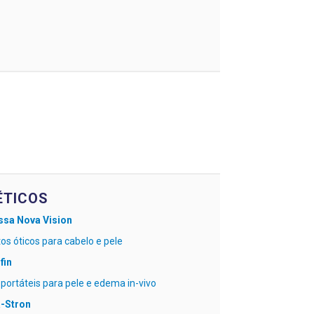
TICOS
ssa Nova Vision
os óticos para cabelo e pele
fin
portáteis para pele e edema in-vivo
a-Stron