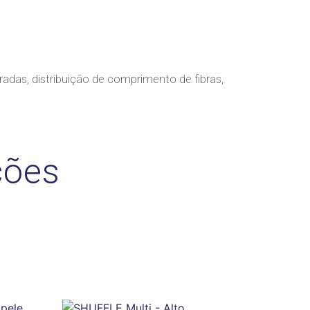
adas, distribuição de comprimento de fibras,
ções