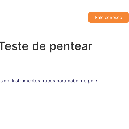
Fale conosco
Teste de pentear
sion
,
Instrumentos óticos para cabelo e pele