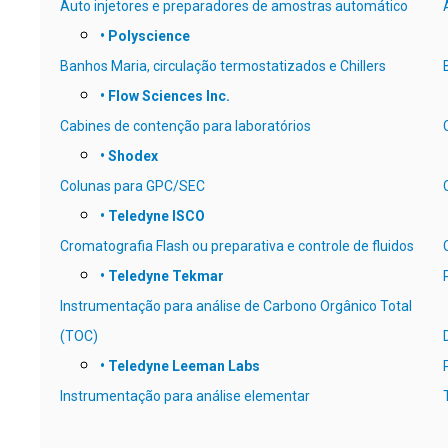
Auto injetores e preparadores de amostras automático
• Polyscience
Banhos Maria, circulação termostatizados e Chillers
• Flow Sciences Inc.
Cabines de contenção para laboratórios
• Shodex
Colunas para GPC/SEC
•
Teledyne ISCO
Cromatografia Flash ou preparativa e controle de fluidos
• Teledyne Tekmar
Instrumentação para análise de Carbono Orgânico Total
(TOC)
• Teledyne Leeman Labs
Instrumentação para análise elementar