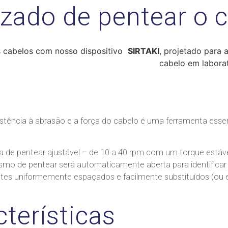
zado de pentear o 
 cabelos com nosso dispositivo
SIRTAKI
, projetado para a
cabelo em laborat
sistência à abrasão e a força do cabelo é uma ferramenta esse
 de pentear ajustável – de 10 a 40 rpm com um torque estáve
o de pentear será automaticamente aberta para identificar e 
ntes uniformemente espaçados e facilmente substituídos (o
cterísticas