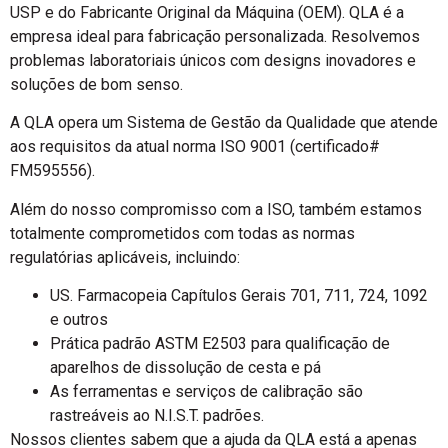
USP e do Fabricante Original da Máquina (OEM). QLA é a
empresa ideal para fabricação personalizada. Resolvemos
problemas laboratoriais únicos com designs inovadores e
soluções de bom senso.
A QLA opera um Sistema de Gestão da Qualidade que atende
aos requisitos da atual norma ISO 9001 (certificado#
FM595556).
Além do nosso compromisso com a ISO, também estamos
totalmente comprometidos com todas as normas
regulatórias aplicáveis, incluindo:
US. Farmacopeia Capítulos Gerais 701, 711, 724, 1092
e outros
Prática padrão ASTM E2503 para qualificação de
aparelhos de dissolução de cesta e pá
As ferramentas e serviços de calibração são
rastreáveis ao N.I.S.T. padrões.
Nossos clientes sabem que a ajuda da QLA está a apenas