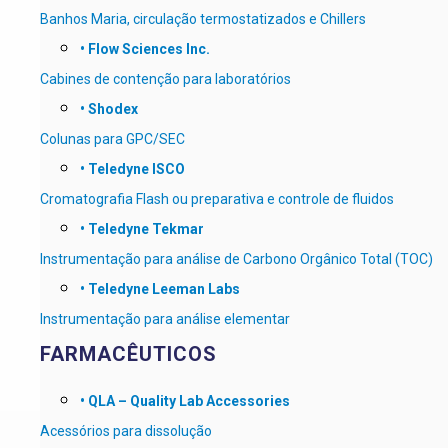
Banhos Maria, circulação termostatizados e Chillers
• Flow Sciences Inc.
Cabines de contenção para laboratórios
• Shodex
Colunas para GPC/SEC
•
Teledyne ISCO
Cromatografia Flash ou preparativa e controle de fluidos
• Teledyne Tekmar
Instrumentação para análise de Carbono Orgânico Total (TOC)
• Teledyne Leeman Labs
Instrumentação para análise elementar
FARMACÊUTICOS
• QLA – Quality Lab Accessories
Acessórios para dissolução