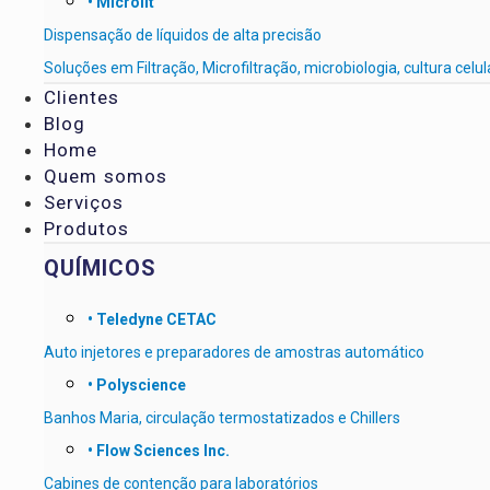
• Microlit
Dispensação de líquidos de alta precisão
Soluções em Filtração, Microfiltração, microbiologia, cultura celul
Clientes
Blog
Home
Quem somos
Serviços
Produtos
QUÍMICOS
•
Teledyne CETAC
Auto injetores e preparadores de amostras automático
• Polyscience
Banhos Maria, circulação termostatizados e Chillers
• Flow Sciences Inc.
Cabines de contenção para laboratórios