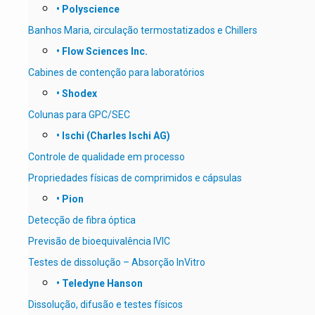
• Polyscience
Banhos Maria, circulação termostatizados e Chillers
• Flow Sciences Inc.
Cabines de contenção para laboratórios
• Shodex
Colunas para GPC/SEC
• Ischi (Charles Ischi AG)
Controle de qualidade em processo
Propriedades físicas de comprimidos e cápsulas
• Pion
Detecção de fibra óptica
Previsão de bioequivalência IVIC
Testes de dissolução – Absorção InVitro
• Teledyne Hanson
Dissolução, difusão e testes físicos