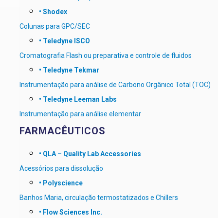
• Shodex
Colunas para GPC/SEC
•
Teledyne ISCO
Cromatografia Flash ou preparativa e controle de fluidos
• Teledyne Tekmar
Instrumentação para análise de Carbono Orgânico Total (TOC)
• Teledyne Leeman Labs
Instrumentação para análise elementar
FARMACÊUTICOS
• QLA – Quality Lab Accessories
Acessórios para dissolução
• Polyscience
Banhos Maria, circulação termostatizados e Chillers
• Flow Sciences Inc.