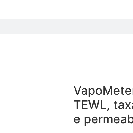
VapoMeter
TEWL, tax
e permeab