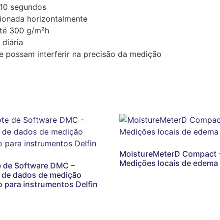
 10 segundos
cionada horizontalmente
até 300 g/m²h
 diária
e possam interferir na precisão da medição
MoistureMeterD Compact 
Medições locais de edema
 de Software DMC –
 de dados de medição
o para instrumentos Delfin