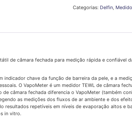
Categorias:
Delfin
,
Medidor
átil de câmara fechada para medição rápida e confiável d
 indicador chave da função de barreira da pele, e a mediç
pessoais. O VapoMeter é um medidor TEWL de câmara fechad
cípio de câmara fechada diferencia o VapoMeter (também c
endo as medições dos fluxos de ar ambiente e dos efeitos
o resultados repetíveis em níveis de evaporação altos e 
 in vitro.