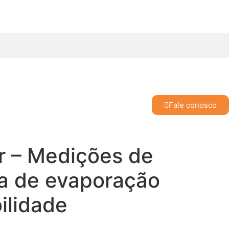
Fale conosco
 – Medições de
a de evaporação
ilidade