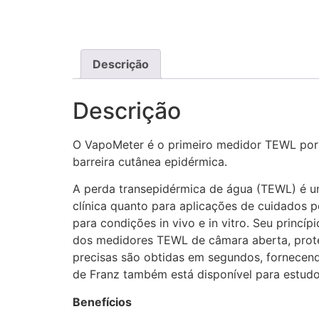
Descrição
Descrição
O VapoMeter é o primeiro medidor TEWL port
barreira cutânea epidérmica.
A perda transepidérmica de água (TEWL) é um
clínica quanto para aplicações de cuidados 
para condições in vivo e in vitro. Seu prin
dos medidores TEWL de câmara aberta, proteg
precisas são obtidas em segundos, fornecend
de Franz também está disponível para estudos
Benefícios