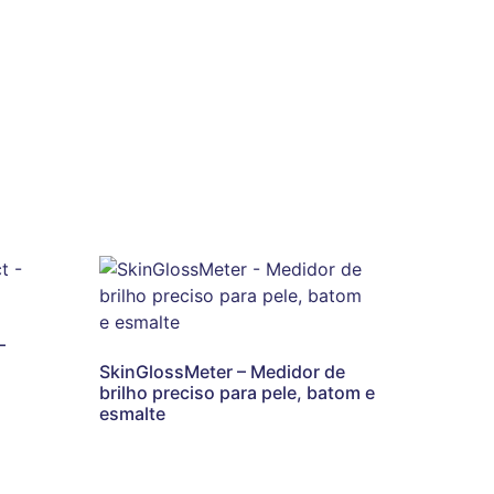
–
SkinGlossMeter – Medidor de
brilho preciso para pele, batom e
esmalte