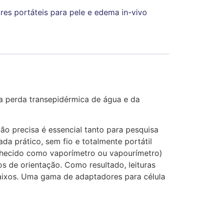
es portáteis para pele e edema in-vivo
a perda transepidérmica de água e da
ão precisa é essencial tanto para pesquisa
a prático, sem fio e totalmente portátil
onhecido como vaporímetro ou vapourímetro)
 de orientação. Como resultado, leituras
baixos. Uma gama de adaptadores para célula