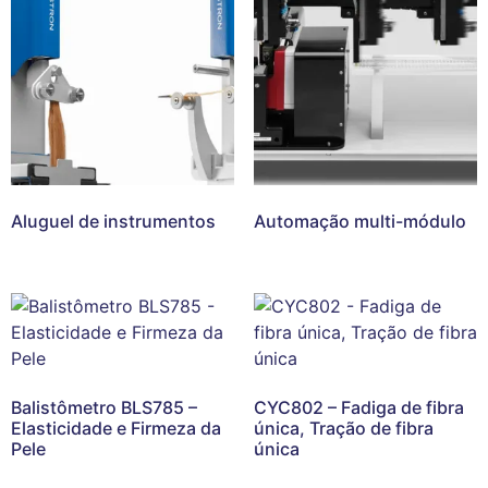
Aluguel de instrumentos
Automação multi-módulo
Balistômetro BLS785 –
CYC802 – Fadiga de fibra
Elasticidade e Firmeza da
única, Tração de fibra
Pele
única