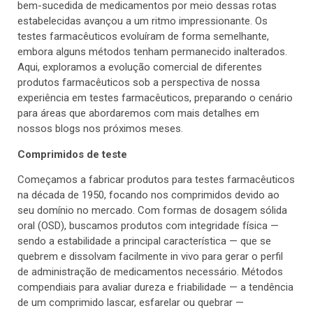
bem-sucedida de medicamentos por meio dessas rotas
estabelecidas avançou a um ritmo impressionante. Os
testes farmacêuticos evoluíram de forma semelhante,
embora alguns métodos tenham permanecido inalterados.
Aqui, exploramos a evolução comercial de diferentes
produtos farmacêuticos sob a perspectiva de nossa
experiência em testes farmacêuticos, preparando o cenário
para áreas que abordaremos com mais detalhes em
nossos blogs nos próximos meses.
Comprimidos de teste
Começamos a fabricar produtos para testes farmacêuticos
na década de 1950, focando nos comprimidos devido ao
seu domínio no mercado. Com formas de dosagem sólida
oral (OSD), buscamos produtos com integridade física —
sendo a estabilidade a principal característica — que se
quebrem e dissolvam facilmente in vivo para gerar o perfil
de administração de medicamentos necessário. Métodos
compendiais para avaliar dureza e friabilidade — a tendência
de um comprimido lascar, esfarelar ou quebrar —